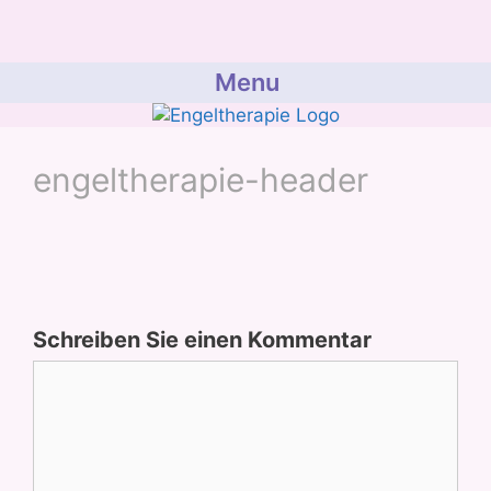
Zum
Inhalt
springen
Menu
engeltherapie-header
Schreiben Sie einen Kommentar
Kommentar