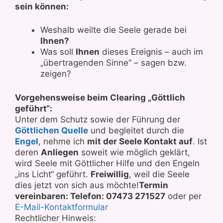
sein können:
Weshalb weilte die Seele gerade bei
Ihnen?
Was soll
Ihnen
dieses Ereignis – auch im
„übertragenden Sinne“ – sagen bzw.
zeigen?
Vorgehensweise beim Clearing „Göttlich
geführt“:
Unter dem Schutz sowie der Führung der
Göttlichen Quelle
und begleitet durch die
Engel
, nehme ich
mit der Seele Kontakt auf
. Ist
deren
Anliegen
soweit wie möglich geklärt,
wird Seele mit Göttlicher Hilfe und den Engeln
„ins Licht“ geführt.
Freiwillig
, weil die Seele
dies jetzt von sich aus möchte!
Termin
vereinbaren: Telefon: 07473 271527
oder per
E-Mail-Kontaktformular
Rechtlicher Hinweis: