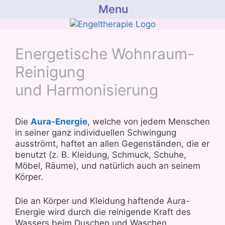
Menu
Zum
Inhalt
springen
Energetische Wohnraum-
Reinigung
und Harmonisierung
Die
Aura-Energie
, welche von jedem Menschen
in seiner ganz individuellen Schwingung
ausströmt, haftet an allen Gegenständen, die er
benutzt (z. B. Kleidung, Schmuck, Schuhe,
Möbel, Räume), und natürlich auch an seinem
Körper.
Die an Körper und Kleidung haftende Aura-
Energie wird durch die reinigende Kraft des
Wassers beim Duschen und Waschen