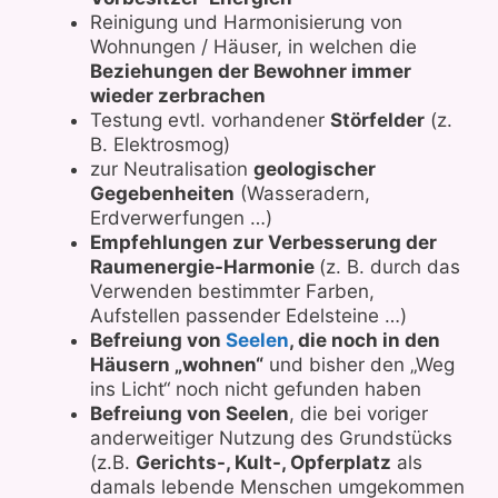
Reinigung und Harmonisierung von
Wohnungen / Häuser, in welchen die
Beziehungen der Bewohner immer
wieder zerbrachen
Testung evtl. vorhandener
Störfelder
(z.
B. Elektrosmog)
zur Neutralisation
geologischer
Gegebenheiten
(Wasseradern,
Erdverwerfungen …)
Empfehlungen zur Verbesserung der
Raumenergie-Harmonie
(z. B. durch das
Verwenden bestimmter Farben,
Aufstellen passender Edelsteine …)
Befreiung von
Seelen
, die noch in den
Häusern „wohnen“
und bisher den „Weg
ins Licht“ noch nicht gefunden haben
Befreiung von Seelen
, die bei voriger
anderweitiger Nutzung des Grundstücks
(z.B.
Gerichts-, Kult-, Opferplatz
als
damals lebende Menschen umgekommen