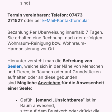
sind)
Termin vereinbaren: Telefon: 07473
271527
oder per
E-Mail-Kontaktformular
Bezahlung:Per Überweisung innerhalb 7 Tagen.
Sie erhalten eine Rechnung, nach der erfolgten
Wohnraum-Reinigung bzw. Wohnraum-
Harmonisierung vor Ort.
Hierunter versteht man die
Befreiung von
Seelen
, welche sich in der Nähe von Menschen
und Tieren, in Räumen oder auf Grundstücken
aufhalten oder an diese gebunden
sind.
Mögliche
Anzeichen
für die Anwesenheit
einer Seele:
Gefühl,
jemand „Unsichtbares“
ist im
Raum anwesend,
sitzt auf dem Brustkorb oder drückt die