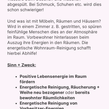
abgespült. Bei Schmuck, Schuhen etc. wird dies
schon schwieriger!
Und was ist mit Möbeln, Räumen und Häusern?
Wird in einem Zimmer z. B. gestritten, so spüren
feinfühlige Menschen dies an der Atmosphäre
im Raum. Vorbewohner hinterlassen beim
Auszug ihre Energien in den Räumen. Die
energetische Wohnraum-Reinigung schafft
hierbei Abhilfe!
Sinn + Zweck:
Positive Lebensenergie im Raum
fördern
Energetische Reinigung, Räucherung +
Weihe neu bezogener
oder
bereits
bewohnter Räumlichkeiten
Energetische Reinigung von
Vorbesitzer-Energien