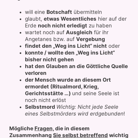
will eine
Botschaft
übermitteln
glaubt,
etwas Wesentliches
hier auf der
Erde
noch nicht erledigt
zu haben
wartet noch auf
Ausgleich
für ihr
Angetanes bzw. auf
Vergebung
findet den „Weg ins Licht“ nicht
oder
konnte / wollte den „Weg ins Licht“
bisher nicht gehen
hat den Glauben an die Göttliche Quelle
verloren
der Mensch wurde an diesem Ort
ermordet (Ritualmord, Krieg,
Gerichtsstätte …)
und seine Seele ist
noch nicht erlöst
Selbstmord
Wichtig: Nicht jede Seele
eines Selbstmörders wird erdgebunden
!
Mögliche
Fragen,
die in diesem
Zusammenhang
Sie selbst betreffend
wichtig