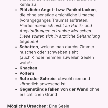
Kehle zu
Plötzliche Angst- bzw. Panikattacken
,
die ohne sonstige ersichtliche Ursache
(vorangeganges Trauma) auftreten.
Hierbei meine ich nicht an Panik- und
Angststörungen erkrankte Menschen.
Diese sollten sich in ärztliche Behandlung
begeben!
Schatten
, welche man durchs Zimmer
huschen oder schweben sieht
(auch Kinder nehmen zuweilen Seelen
wahr!)
Knacken
Poltern
Rufe oder Schreie
, obwohl niemand
körperlich anwesend ist
Gegenstände fallen
von der Wand
ohne
ersichtlichen Grund
Mögliche
Ursachen:
Eine Seele