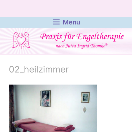
Zum
Inhalt
springen
Menu
02_heilzimmer