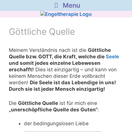
Menu
Zum
Inhalt
springen
Göttliche Quelle
Meinem Verständnis nach ist die
Göttliche
Quelle bzw. GOTT, die Kraft, welche die
Seele
und somit jedes einzelne Lebewesen
erschafft!
Dies ist einzigartig – und kann von
keinem Menschen dieser Erde vollbracht
werden!
Die Seele ist das Lebendige in uns!
Durch sie ist jeder Mensch einzigartig!
Die
Göttliche Quelle
ist für mich eine
„unerschöpfliche Quelle des Guten“
:
der bedingungslosen Liebe